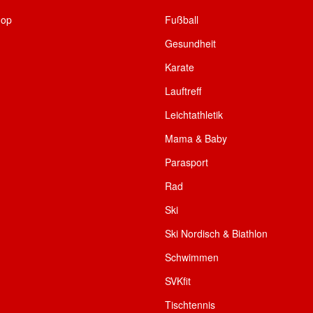
hop
Fußball
Gesundheit
Karate
Lauftreff
Leichtathletik
Mama & Baby
Parasport
Rad
Ski
Ski Nordisch & Biathlon
Schwimmen
SVKfit
Tischtennis