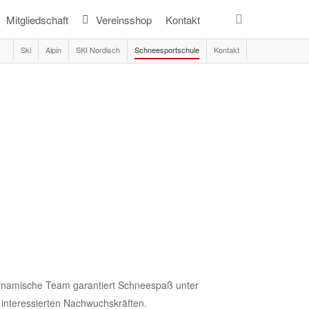
search
Mitgliedschaft
Vereinsshop
Kontakt
Ski
Alpin
SKI Nordisch
Schneesportschule
Kontakt
 dynamische Team garantiert Schneespaß unter
 interessierten Nachwuchskräften.