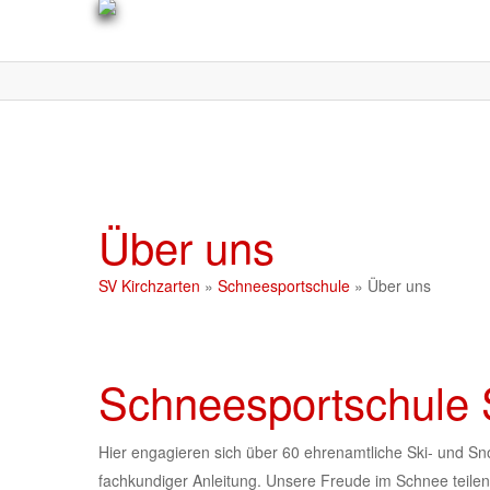
Skip
to
main
content
Über uns
SV Kirchzarten
»
Schneesportschule
»
Über uns
Schneesportschule 
Hier engagieren sich über 60 ehrenamtliche Ski- und Sn
fachkundiger Anleitung. Unsere Freude im Schnee teilen