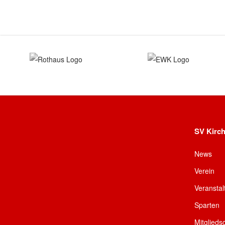
SV Kirch
News
Verein
Veransta
Sparten
Mitglieds