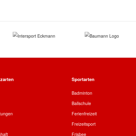
zarten
Sportarten
Badminton
Ballschule
ltungen
Ferienfreizeit
Freizeitsport
chaft
Frisbee