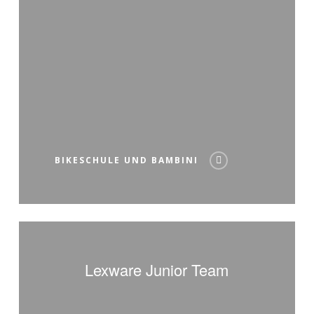
BIKESCHULE UND BAMBINI
Lexware
Junior
Lexware Junior Team
Team