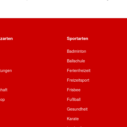
zarten
Sportarten
Badminton
Ballschule
ltungen
Ferienfreizeit
Freizeitsport
chaft
Frisbee
hop
Fußball
Gesundheit
Karate