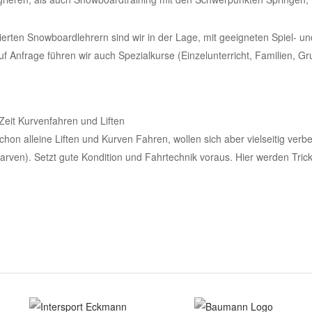
ierten Snowboardlehrern sind wir in der Lage, mit geeigneten Spiel- 
f Anfrage führen wir auch Spezialkurse (Einzelunterricht, Familien, 
Zeit Kurvenfahren und Liften
on alleine Liften und Kurven Fahren, wollen sich aber vielseitig verb
rven). Setzt gute Kondition und Fahrtechnik voraus. Hier werden Tricks