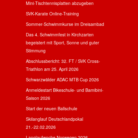
Mini-Tischtennisplatten abzugeben
SVK-Karate Online-Training
Sommer-Schwimmkurse im Dreisambad
Das 4. Schwimmfest in Kirchzarten
begeistert mit Sport, Sonne und guter
Stimmung
Abschlussbericht: 32. FT / SVK Cross-
Triathlon am 25. April 2026
Schwarzwälder ADAC MTB Cup 2026
Anmeldestart Bikeschule- und Bamibini-
Saison 2026
Start der neuen Ballschule
Skilanglauf Deutschlandpokal
21.-22.02.2026
Langlaufwoche Norwegen 2026