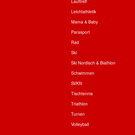
Lauftreff
Leichtathletik
Mama & Baby
Parasport
Rad
Ski
Ski Nordisch & Biathlon
Schwimmen
SVKfit
Tischtennis
Triathlon
Turnen
Volleyball