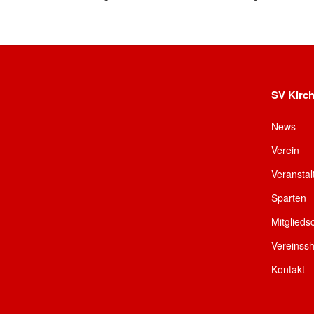
SV Kirch
News
Verein
Veransta
Sparten
Mitglieds
Vereinss
Kontakt