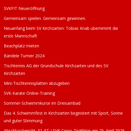
SVKFIT Neueröffnung
Gemeinsam spielen. Gemeinsam gewinnen.
Neuanfang beim SV Kirchzarten: Tobias Knab übernimmt die
erste Mannschaft
Beachplatz mieten
Bändele Turnier 2024
Tischtennis AG der Grundschule Kirchzarten und des SV
Kirchzarten
Mini-Tischtennisplatten abzugeben
SVK-Karate Online-Training
Sommer-Schwimmkurse im Dreisambad
Das 4. Schwimmfest in Kirchzarten begeistert mit Sport, Sonne
und guter Stimmung
Abschlussbericht: 32. FT / SVK Cross-Triathlon am 25. April 2026