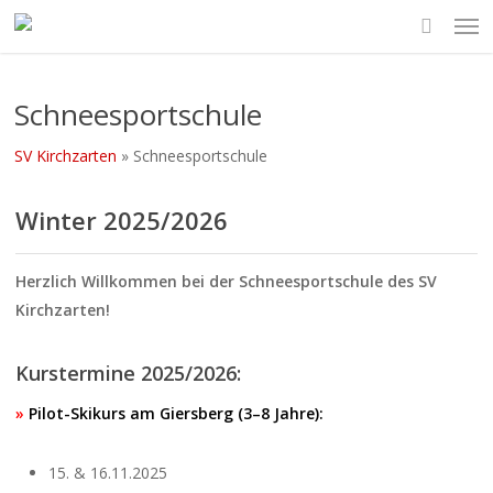
Skip
to
main
content
Schneesportschule
SV Kirchzarten
»
Schneesportschule
Winter 2025/2026
Herzlich Willkommen bei der Schneesportschule des SV
Kirchzarten!
Kurstermine 2025/2026:
»
Pilot-Skikurs am Giersberg (3–8 Jahre):
15. & 16.11.2025