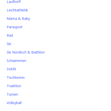
Lauftreff
Leichtathletik
Mama & Baby
Parasport
Rad
Ski
Ski Nordisch & Biathlon
Schwimmen
SVKfit
Tischtennis
Triathlon
Turnen
Volleyball