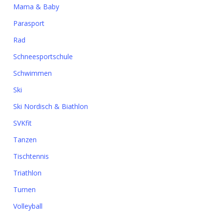
Mama & Baby
Parasport
Rad
Schneesportschule
Schwimmen
Ski
Ski Nordisch & Biathlon
SVKfit
Tanzen
Tischtennis
Triathlon
Turnen
Volleyball