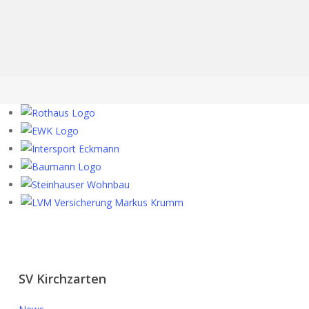
Play Video
Play Video
Klister wachsen
Bei nassen und warmen Schneeverhältnissen
SV Kirchzarten