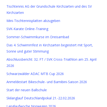
Tischtennis AG der Grundschule Kirchzarten und des SV
Kirchzarten
Mini-Tischtennisplatten abzugeben
SVK-Karate Online-Training
Sommer-Schwimmkurse im Dreisambad
Das 4. Schwimmfest in Kirchzarten begeistert mit Sport,
Sonne und guter Stimmung
Abschlussbericht: 32. FT / SVK Cross-Triathlon am 25. April
2026
Schwarzwälder ADAC MTB Cup 2026
Anmeldestart Bikeschule- und Bamibini-Saison 2026
Start der neuen Ballschule
Skilanglauf Deutschlandpokal 21.-22.02.2026
Langlaufwoche Norwegen 2026