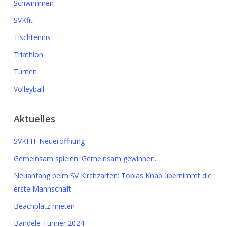
Schwimmen
SVKfit
Tischtennis
Triathlon
Turnen
Volleyball
Aktuelles
SVKFIT Neueröffnung
Gemeinsam spielen. Gemeinsam gewinnen.
Neuanfang beim SV Kirchzarten: Tobias Knab übernimmt die
erste Mannschaft
Beachplatz mieten
Bändele Turnier 2024