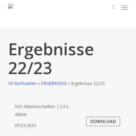
Skip
to
main
content
Ergebnisse
22/23
SV Kirchzarten
»
ERGEBNISSE
»
Ergebnisse 22/23
SVS Meisterschaften | U12-
Aktive
DOWNLOAD
05.03.2023