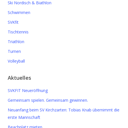
Ski Nordisch & Biathlon
Schwimmen
SVKfit
Tischtennis
Triathlon
Turnen
Volleyball
Aktuelles
SVKFIT Neueröffnung
Gemeinsam spielen. Gemeinsam gewinnen.
Neuanfang beim SV Kirchzarten: Tobias Knab übernimmt die
erste Mannschaft
Beachplatz mieten