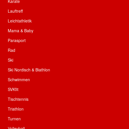
Karate
Lauftreff
Leichtathletik
Mama & Baby
Parasport
Rad
Ski
Ski Nordisch & Biathlon
Schwimmen
SVKfit
Tischtennis
Triathlon
Turnen
Volleyball