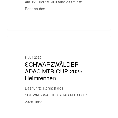
Am 12. und 13. Juli fand das fünfte
Rennen des…
SCHWARZWÄLDER
BIKESCHULE
ADAC
MTB
8. Juli 2025
CUP
SCHWARZWÄLDER
2025
ADAC MTB CUP 2025 –
–
Heimrennen
Heimrennen
Das fünfte Rennen des
SCHWARZWÄLDER ADAC MTB CUP
2025 findet…