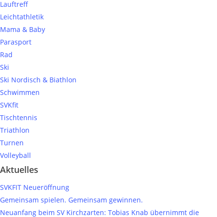
Lauftreff
Leichtathletik
Mama & Baby
Parasport
Rad
Ski
Ski Nordisch & Biathlon
Schwimmen
SVKfit
Tischtennis
Triathlon
Turnen
Volleyball
Aktuelles
SVKFIT Neueröffnung
Gemeinsam spielen. Gemeinsam gewinnen.
Neuanfang beim SV Kirchzarten: Tobias Knab übernimmt die