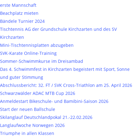
erste Mannschaft
Beachplatz mieten
Bändele Turnier 2024
Tischtennis AG der Grundschule Kirchzarten und des SV
Kirchzarten
Mini-Tischtennisplatten abzugeben
SVK-Karate Online-Training
Sommer-Schwimmkurse im Dreisambad
Das 4. Schwimmfest in Kirchzarten begeistert mit Sport, Sonne
und guter Stimmung
Abschlussbericht: 32. FT / SVK Cross-Triathlon am 25. April 2026
Schwarzwälder ADAC MTB Cup 2026
Anmeldestart Bikeschule- und Bamibini-Saison 2026
Start der neuen Ballschule
Skilanglauf Deutschlandpokal 21.-22.02.2026
Langlaufwoche Norwegen 2026
Triumphe in allen Klassen