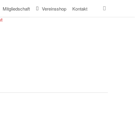
search
Mitgliedschaft
Vereinsshop
Kontakt
kt