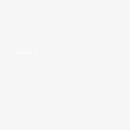
DAMEN 1
Damen
2