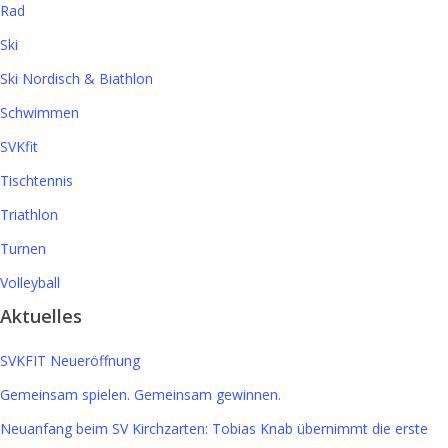
Rad
Ski
Ski Nordisch & Biathlon
Schwimmen
SVKfit
Tischtennis
Triathlon
Turnen
Volleyball
Aktuelles
SVKFIT Neueröffnung
Gemeinsam spielen. Gemeinsam gewinnen.
Neuanfang beim SV Kirchzarten: Tobias Knab übernimmt die erste