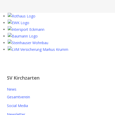
SV Kirchzarten
News
Gesamtverein
Social Media
Newsletter