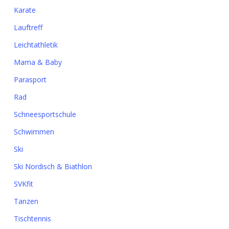
Karate
Lauftreff
Leichtathletik
Mama & Baby
Parasport
Rad
Schneesportschule
Schwimmen
Ski
Ski Nordisch & Biathlon
SVKfit
Tanzen
Tischtennis