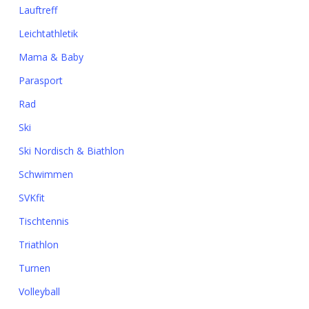
Lauftreff
Leichtathletik
Mama & Baby
Parasport
Rad
Ski
Ski Nordisch & Biathlon
Schwimmen
SVKfit
Tischtennis
Triathlon
Turnen
Volleyball