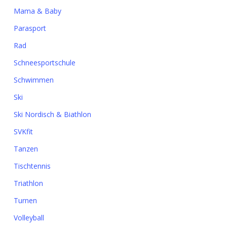
Mama & Baby
Parasport
Rad
Schneesportschule
Schwimmen
Ski
Ski Nordisch & Biathlon
SVKfit
Tanzen
Tischtennis
Triathlon
Turnen
Volleyball