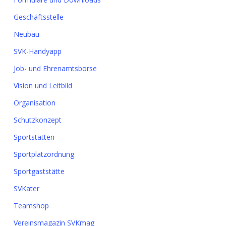
Geschäftsstelle
Neubau
SVK-Handyapp
Job- und Ehrenamtsbörse
Vision und Leitbild
Organisation
Schutzkonzept
Sportstätten
Sportplatzordnung
Sportgaststätte
SVKater
Teamshop
Vereinsmagazin SVKmag