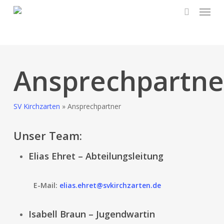
Skip
to
main
content
Ansprechpartne
SV Kirchzarten
»
Ansprechpartner
Unser Team:
Elias Ehret – Abteilungsleitung
E-Mail:
elias.ehret@svkirchzarten.de
Isabell Braun – Jugendwartin