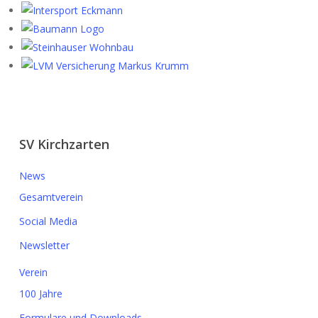
SV Kirchzarten
News
Gesamtverein
Social Media
Newsletter
Verein
100 Jahre
Formulare und Downloads