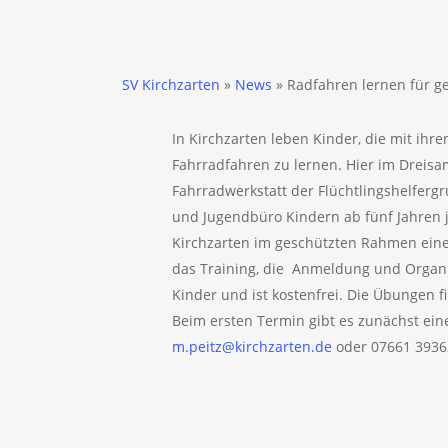
SV Kirchzarten
»
News
»
Radfahren lernen für ge
In Kirchzarten leben Kinder, die mit ihre
Fahrradfahren zu lernen. Hier im Dreisa
Fahrradwerkstatt der Flüchtlingshelfergr
und Jugendbüro Kindern ab fünf Jahren j
Kirchzarten im geschützten Rahmen eine
das Training, die Anmeldung und Organis
Kinder und ist kostenfrei. Die Übungen f
Beim ersten Termin gibt es zunächst ein
m.peitz@kirchzarten.de
oder 07661 3936