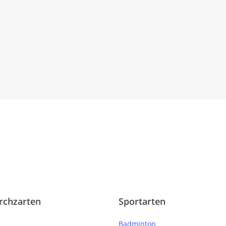
rchzarten
Sportarten
Badminton