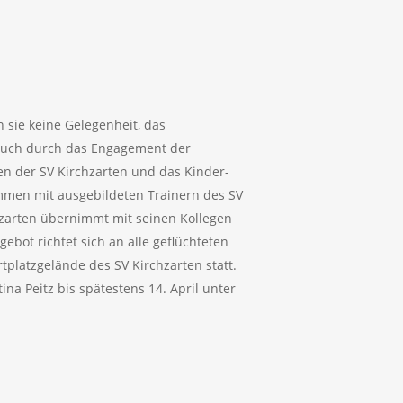
n sie keine Gelegenheit, das
l auch durch das Engagement der
ten der SV Kirchzarten und das Kinder-
ammen mit ausgebildeten Trainern des SV
zarten übernimmt mit seinen Kollegen
bot richtet sich an alle geflüchteten
tplatzgelände des SV Kirchzarten statt.
a Peitz bis spätestens 14. April unter