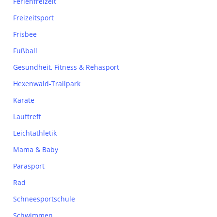
Ferienfreizeit
Freizeitsport
Frisbee
Fußball
Gesundheit, Fitness & Rehasport
Hexenwald-Trailpark
Karate
Lauftreff
Leichtathletik
Mama & Baby
Parasport
Rad
Schneesportschule
Schwimmen