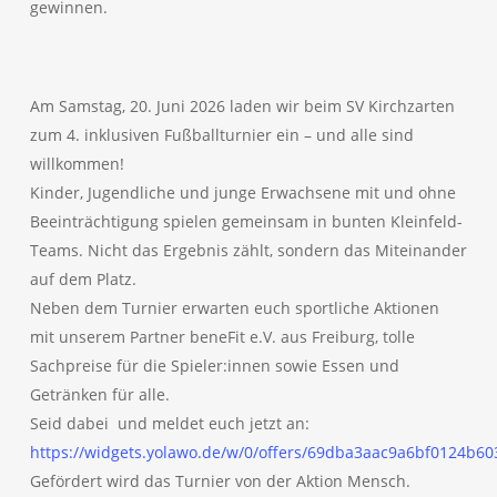
gewinnen.
Am Samstag, 20. Juni 2026 laden wir beim SV Kirchzarten
zum 4. inklusiven Fußballturnier ein – und alle sind
willkommen!
Kinder, Jugendliche und junge Erwachsene mit und ohne
Beeinträchtigung spielen gemeinsam in bunten Kleinfeld-
Teams. Nicht das Ergebnis zählt, sondern das Miteinander
auf dem Platz.
Neben dem Turnier erwarten euch sportliche Aktionen
mit unserem Partner beneFit e.V. aus Freiburg, tolle
Sachpreise für die Spieler:innen sowie Essen und
Getränken für alle.
Seid dabei und meldet euch jetzt an:
https://widgets.yolawo.de/w/0/offers/69dba3aac9a6bf0124b6
Gefördert wird das Turnier von der Aktion Mensch.