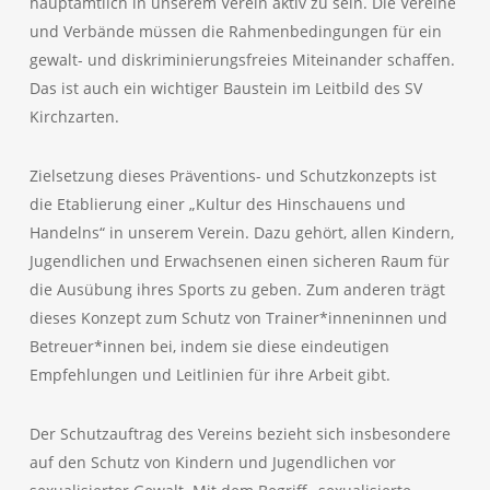
hauptamtlich in unserem Verein aktiv zu sein. Die Vereine
und Verbände müssen die Rahmenbedingungen für ein
gewalt- und diskriminierungsfreies Miteinander schaffen.
Das ist auch ein wichtiger Baustein im Leitbild des SV
Kirchzarten.
Zielsetzung dieses Präventions- und Schutzkonzepts ist
die Etablierung einer „Kultur des Hinschauens und
Handelns“ in unserem Verein. Dazu gehört, allen Kindern,
Jugendlichen und Erwachsenen einen sicheren Raum für
die Ausübung ihres Sports zu geben. Zum anderen trägt
dieses Konzept zum Schutz von Trainer*inneninnen und
Betreuer*innen bei, indem sie diese eindeutigen
Empfehlungen und Leitlinien für ihre Arbeit gibt.
Der Schutzauftrag des Vereins bezieht sich insbesondere
auf den Schutz von Kindern und Jugendlichen vor