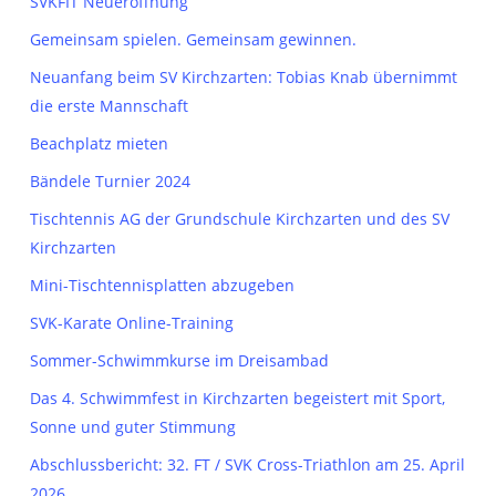
SVKFIT Neueröffnung
Gemeinsam spielen. Gemeinsam gewinnen.
Neuanfang beim SV Kirchzarten: Tobias Knab übernimmt
die erste Mannschaft
Beachplatz mieten
Bändele Turnier 2024
Tischtennis AG der Grundschule Kirchzarten und des SV
Kirchzarten
Mini-Tischtennisplatten abzugeben
SVK-Karate Online-Training
Sommer-Schwimmkurse im Dreisambad
Das 4. Schwimmfest in Kirchzarten begeistert mit Sport,
Sonne und guter Stimmung
Abschlussbericht: 32. FT / SVK Cross-Triathlon am 25. April
2026