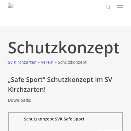
Skip
to
main
content
Schutzkonzept
SV Kirchzarten
»
Verein
»
Schutzkonzept
„Safe Sport“ Schutzkonzept im SV
Kirchzarten!
Downloads:
Schutzkonzept SVK Safe Sport
1