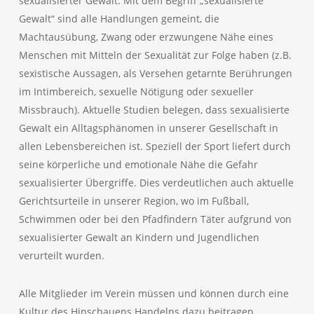
sexualisierter Gewalt. Mit dem Begriff „sexualisierte
Gewalt“ sind alle Handlungen gemeint, die
Machtausübung, Zwang oder erzwungene Nähe eines
Menschen mit Mitteln der Sexualität zur Folge haben (z.B.
sexistische Aussagen, als Versehen getarnte Berührungen
im Intimbereich, sexuelle Nötigung oder sexueller
Missbrauch). Aktuelle Studien belegen, dass sexualisierte
Gewalt ein Alltagsphänomen in unserer Gesellschaft in
allen Lebensbereichen ist. Speziell der Sport liefert durch
seine körperliche und emotionale Nähe die Gefahr
sexualisierter Übergriffe. Dies verdeutlichen auch aktuelle
Gerichtsurteile in unserer Region, wo im Fußball,
Schwimmen oder bei den Pfadfindern Täter aufgrund von
sexualisierter Gewalt an Kindern und Jugendlichen
verurteilt wurden.
Alle Mitglieder im Verein müssen und können durch eine
Kultur des Hinschauens Handelns dazu beitragen,