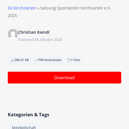
SV Kirchzarten
»
Satzung Sportverein Kirchzarten e.V.
2025
Christian Kaindl
Published 26. Oktober 2020
286.61 KB
794 Downloads
1 Files
Download
Kategorien & Tags
Mitgliedschaft