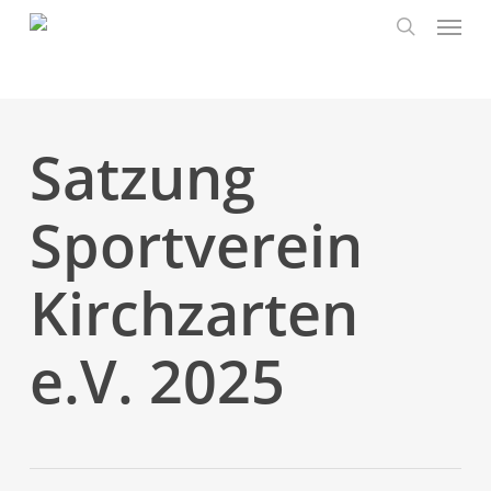
Skip
to
main
content
Satzung
Sportverein
Kirchzarten
e.V. 2025