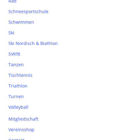
Rad
Schneesportschule
Schwimmen
Ski
Ski Nordisch & Biathlon
SVKfit
Tanzen
Tischtennis
Triathlon
Turnen
Volleyball
Mitgliedschaft
Vereinsshop